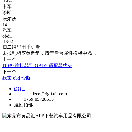
电缆
卡车
诊断
沃尔沃
14
汽车
obdii
j1962
扫二维码用手机看
未找到相应参数组，请于后台属性模板中添加
上一个
J1939 连接器到 OBD2 适配器线束
下一个
线束 obd 诊断
QQ
E-MAIL
deco@dgjiafu.com
TEL
0769-85728515
返回顶部
公司成立于1