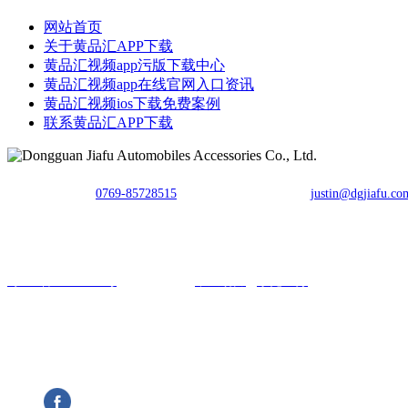
网站首页
关于黄品汇APP下载
黄品汇视频app污版下载中心
黄品汇视频app在线官网入口资讯
黄品汇视频ios下载免费案例
联系黄品汇APP下载
TEL：
0769-85728515
E-mail：
justin@dgjiafu.co
Copyright © 东莞市黄品汇APP下载汽车用品有限公司 All Rights Reserv
粤ICP备97445007号
网站建设：
中企动力
东莞
二分
汽车连接器制造商
关注黄品汇APP下载了解更多信息和动态