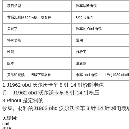
项目类型
汽车诊断电缆
黄品汇视频app污版下载名称
Obd 诊断车
关键字
汽车的 Obd 电缆
特殊功能
通用
性能
好极了
版本
最新款
黄品汇视频app污版下载名称
卡车 obd 电缆 obdii 到 j1939 ob
1.J1962 obd 沃尔沃卡车 8 针 14 针诊断电缆
月。
J1962 obd 沃尔沃卡车 8 针 14 针
模压
3.Pinout 是定制的
收集。
材料的
J1962 obd 沃尔沃卡车 8 针 14 针
和电缆线
关键词:
obd