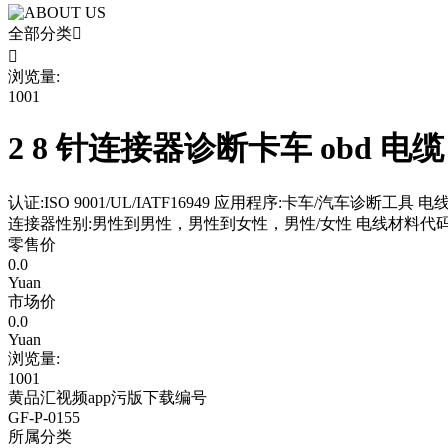
全部分类


浏览量:
1001
2 8 针连接器诊断卡车 obd 电缆
认证:ISO 9001/UL/IATF16949 应用程序:卡车/汽车诊断工具 电线尺寸
连接器性别:男性到男性，男性到女性，男性/女性 电线材料代码:UL 27
零售价
0.0
Yuan
市场价
0.0
Yuan
浏览量:
1001
黄品汇视频app污版下载编号
GF-P-0155
所属分类