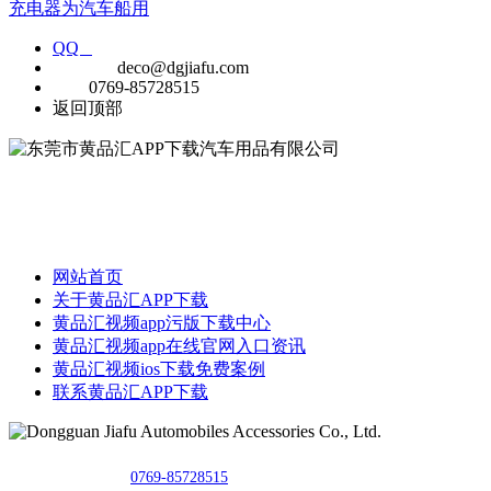
充电器为汽车船用
QQ
E-MAIL
deco@dgjiafu.com
TEL
0769-85728515
返回顶部
公司成立于1999年，是一家专业定制汽车连接器，线束和开关制造
商，拥有超过18年的经验。
网站首页
关于黄品汇APP下载
黄品汇视频app污版下载中心
黄品汇视频app在线官网入口资讯
黄品汇视频ios下载免费案例
联系黄品汇APP下载
TEL：
0769-85728515
E-mail：