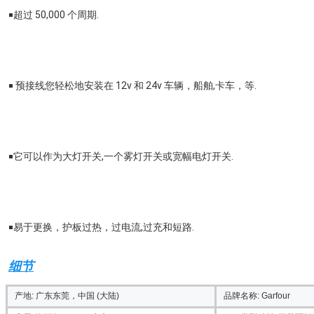
￭
超过 50,000 个周期.
￭ 预接线您轻松地安装在 12v 和 24v 车辆，船舶,卡车，等.
￭
它可以作为大灯开关,一个雾灯开关或宽幅电灯开关.
￭
易于更换，护板过热，过电流,过充和短路.
细节
产地: 广东东莞，中国 (大陆)
品牌名称: Garfour