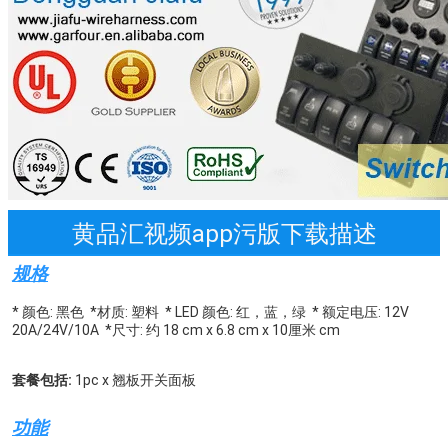
黄品汇视频app污版下载描述
规格
* 
颜色: 黑色 
 *
材质: 塑料 
 * 
LED 颜色: 红，蓝，绿 
 * 
额定电压: 12V 
20A/24V/10A 
 *
尺寸: 约 18 cm x 6.8 cm x 10厘米 cm
套餐包括:
 1pc x 翘板开关面板
功能